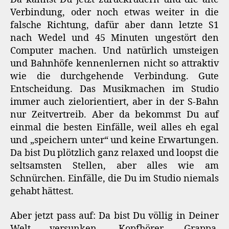
Verbindung, oder noch etwas weiter in die
falsche Richtung, dafür aber dann letzte S1
nach Wedel und 45 Minuten ungestört den
Computer machen. Und natürlich umsteigen
und Bahnhöfe kennenlernen nicht so attraktiv
wie die durchgehende Verbindung. Gute
Entscheidung. Das Musikmachen im Studio
immer auch zielorientiert, aber in der S-Bahn
nur Zeitvertreib. Aber da bekommst Du auf
einmal die besten Einfälle, weil alles eh egal
und „speichern unter“ und keine Erwartungen.
Da bist Du plötzlich ganz relaxed und loopst die
seltsamsten Stellen, aber alles wie am
Schnürchen. Einfälle, die Du im Studio niemals
gehabt hättest.
Aber jetzt pass auf: Da bist Du völlig in Deiner
Welt versunken, Kopfhörer, Grappa,