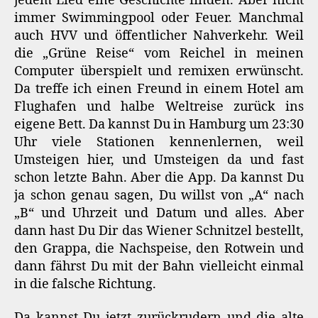
jedem Lied eine Geschichte finden. Aber nicht
immer Swimmingpool oder Feuer. Manchmal
auch HVV und öffentlicher Nahverkehr. Weil
die „Grüne Reise“ vom Reichel in meinen
Computer überspielt und remixen erwünscht.
Da treffe ich einen Freund in einem Hotel am
Flughafen und halbe Weltreise zurück ins
eigene Bett. Da kannst Du in Hamburg um 23:30
Uhr viele Stationen kennenlernen, weil
Umsteigen hier, und Umsteigen da und fast
schon letzte Bahn. Aber die App. Da kannst Du
ja schon genau sagen, Du willst von „A“ nach
„B“ und Uhrzeit und Datum und alles. Aber
dann hast Du Dir das Wiener Schnitzel bestellt,
den Grappa, die Nachspeise, den Rotwein und
dann fährst Du mit der Bahn vielleicht einmal
in die falsche Richtung.
Da kannst Du jetzt zurückrudern und die alte