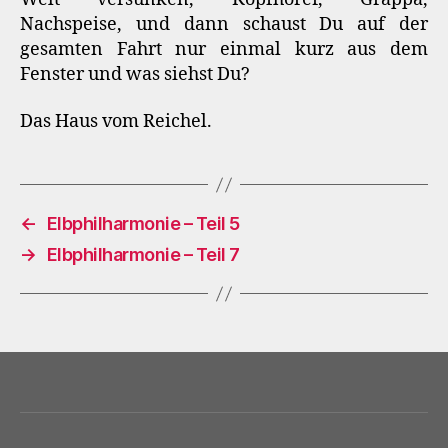
Nachspeise, und dann schaust Du auf der
gesamten Fahrt nur einmal kurz aus dem
Fenster und was siehst Du?
Das Haus vom Reichel.
←
Elbphilharmonie – Teil 5
→
Elbphilharmonie – Teil 7