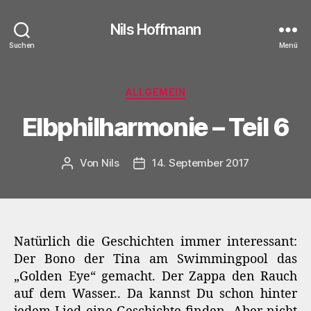
Nils Hoffmann
Suchen
Menü
Kategorien
ALLGEMEIN
Elbphilharmonie – Teil 6
Von
Nils
14. September 2017
Beitragsautor
Beitragsdatum
Natürlich die Geschichten immer interessant:
Der Bono der Tina am Swimmingpool das
„Golden Eye“ gemacht. Der Zappa den Rauch
auf dem Wasser.. Da kannst Du schon hinter