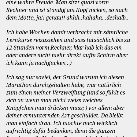
eine wahre Freude. Man sitzt quasi vorm
Rechner und ist ständig am Kopf nicken, so nach
dem Motto, ja!! genau!! ahhh..hahaha…deshalb..
Ich habe Wochen damit verbracht mir sämtliche
Lernkurse reizuziehen und sass tatsächlich bis zu
12 Stunden vorm Rechner, klar hab ich das ein
oder andere nicht mehr direkt aufm Schirm aber
ich kann ja nachgucken : )
Ich sag nur soviel, der Grund warum ich diesen
Marathon durchgehalten habe, war natürlich
zum einen meiner Verzweiflung (und so fühlt es
sich an wenn man nicht weiss welches
Knöpfchen man drücken muss; ) vor allem aber
deiner ermunternden Art geschuldet. Da bleibt
man einfach dran. Ich möchte mich wirklich
aufrichtig dafür bedanken, denn die ganzen