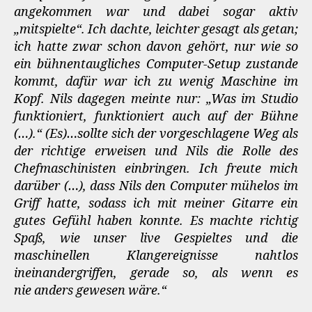
angekommen war und dabei sogar aktiv
„mitspielte“. Ich dachte, leichter gesagt als getan;
ich hatte zwar schon davon gehört, nur wie so
ein bühnentaugliches Computer-Setup zustande
kommt, dafür war ich zu wenig Maschine im
Kopf. Nils dagegen meinte nur: „Was im Studio
funktioniert, funktioniert auch auf der Bühne
(…).“ (Es)…sollte sich der vorgeschlagene Weg als
der richtige erweisen und Nils die Rolle des
Chefmaschinisten einbringen. Ich freute mich
darüber (…), dass Nils den Computer mühelos im
Griff hatte, sodass ich mit meiner Gitarre ein
gutes Gefühl haben konnte. Es machte richtig
Spaß, wie unser live Gespieltes und die
maschinellen Klangereignisse nahtlos
ineinandergriffen, gerade so, als wenn es
nie anders gewesen wäre.“