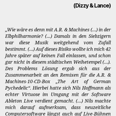
(Dizzy & Lance)
„Wie wäre es denn mit A.R. & Machines (…) in der
Elbphilharmonie? (…) Damals in den Siebzigern
war diese Musik weitgehend vom Zufall
bestimmt. (…) Auf dieses Risiko wollte ich mich 42
Jahre später auf keinen Fall einlassen, und schon
gar nicht in diesem städtischen Weihetempel (…).
Des Problems Lösung ergab sich aus der
Zusammenarbeit an den Remixen für die A.R. &
Machines-10-CD-Box „The Art of German
Pychedelic“. Hierbei hatte sich Nils Hoffmann als
echter Virtuose im Umgang mit der Software
Ableton Live verdient gemacht. (…) Nils machte
mich darauf aufmerksam, dass neuzeitliche
Computersoftware längst auch auf Live-Bühnen