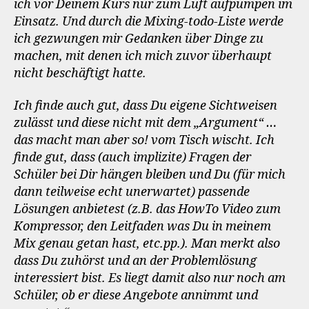
ich vor Deinem Kurs nur zum Luft aufpumpen im
Einsatz. Und durch die Mixing-todo-Liste werde
ich gezwungen mir Gedanken über Dinge zu
machen, mit denen ich mich zuvor überhaupt
nicht beschäftigt hatte.
Ich finde auch gut, dass Du eigene Sichtweisen
zulässt und diese nicht mit dem „Argument“ …
das macht man aber so! vom Tisch wischt. Ich
finde gut, dass (auch implizite) Fragen der
Schüler bei Dir hängen bleiben und Du (für mich
dann teilweise echt unerwartet) passende
Lösungen anbietest (z.B. das HowTo Video zum
Kompressor, den Leitfaden was Du in meinem
Mix genau getan hast, etc.pp.). Man merkt also
dass Du zuhörst und an der Problemlösung
interessiert bist. Es liegt damit also nur noch am
Schüler, ob er diese Angebote annimmt und