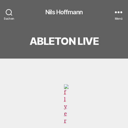
Nils Hoffmann
Suchen
Menü
ABLETON LIVE